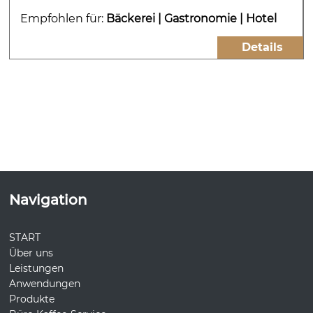
Empfohlen für:
Bäckerei
|
Gastronomie
|
Hotel
Details
Navigation
START
Über uns
Leistungen
Anwendungen
Produkte