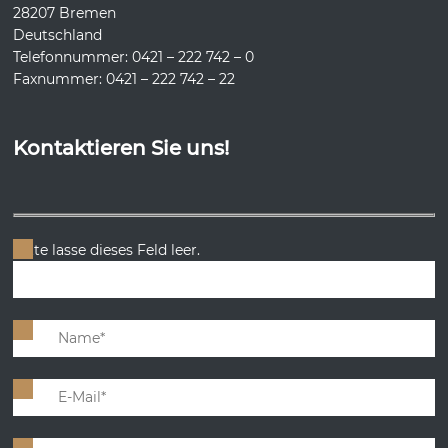
28207 Bremen
Deutschland
Telefonnummer: 0421 – 222 742 – 0
Faxnummer: 0421 – 222 742 – 22
Kontaktieren Sie uns!
Bitte lasse dieses Feld leer.
Bitte lasse dieses Feld leer.
Bitte lasse dieses Feld leer.